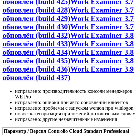
обновлен (build 425)
Work Examiner 3.7
обновлен (build 428)
Work Examiner 3.7
обновлен (build 429)
Work Examiner 3.7
обновлен (build 430)
Work Examiner 3.7
обновлён (build 432)
Work Examiner 3.8
обновлён (build 433)
Work Examiner 3.8
обновлён (build 434)
Work Examiner 3.8
обновлён (build 435)
Work Examiner 3.8
обновлён (build 436)
Work Examiner 3.9
обновлён (build 437)
исправлено: производительность консоли менеджеров
WE Pro
исправлено: ошибки при авто-обновлении клиентов
исправлено: проблемы с запуском wemon при winlogon
новое: категоризация приложений по ключевым словам
исправлено: другие незначительные изменения
Параметр / Версия
Controlio Cloud
Standart
Professional