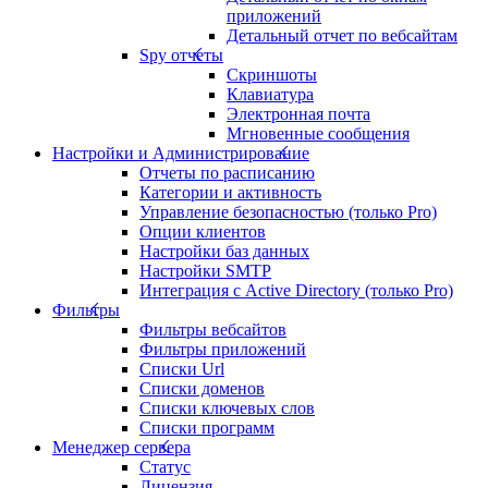
приложений
Детальный отчет по вебсайтам
Spy отчеты
Скриншоты
Клавиатура
Электронная почта
Мгновенные сообщения
Настройки и Администрирование
Отчеты по расписанию
Категории и активность
Управление безопасностью (только Pro)
Опции клиентов
Настройки баз данных
Настройки SMTP
Интеграция с Active Directory (только Pro)
Фильтры
Фильтры вебсайтов
Фильтры приложений
Списки Url
Списки доменов
Списки ключевых слов
Списки программ
Менеджер сервера
Статус
Лицензия