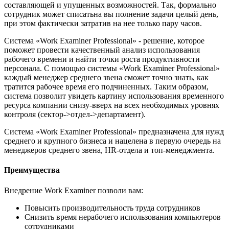
составляющей и упущенных возможностей. Так, формально
сотрудник может списатьна вы полнение задачи целый день,
при этом фактически затратив на нее только пару часов.
Система «Work Examiner Professional» - решение, которое
поможет провести качественный анализ использования
рабочего времени и найти точки роста продуктивности
персонала. С помощью системы «Work Examiner Professional»
каждый менеджер среднего звена сможет точно знать, как
тратится рабочее время его подчиненных. Таким образом,
система позволит увидеть картину использования временного
ресурса компании снизу-вверх на всех необходимых уровнях
контроля (сектор->отдел->департамент).
Система «Work Examiner Professional» предназначена для нужд
среднего и крупного бизнеса и нацелена в первую очередь на
менеджеров среднего звена, HR-отдела и топ-менеджмента.
Преимущества
Внедрение Work Examiner позволи вам:
Повысить производительность труда сотрудников
Снизить время нерабочего использования компьютеров
сотрудниками