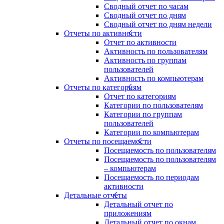
Сводный отчет по часам
Сводный отчет по дням
Сводный отчет по дням недели
Отчеты по активности
Отчет по активности
Активность по пользователям
Активность по группам
пользователей
Активность по компьютерам
Отчеты по категориям
Отчет по категориям
Категории по пользователям
Категории по группам
пользователей
Категории по компьютерам
Отчеты по посещаемости
Посещаемость по пользователям
Посещаемость по пользователям
– компьютерам
Посещаемость по периодам
активности
Детальные отчеты
Детальный отчет по
приложениям
Детальный отчет по окнам