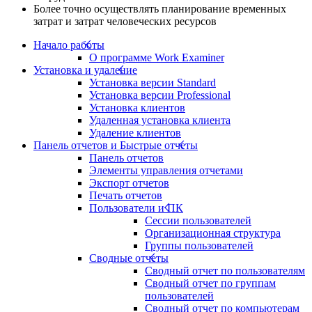
Более точно осуществлять планирование временных
затрат и затрат человеческих ресурсов
Начало работы
О программе Work Examiner
Установка и удаление
Установка версии Standard
Установка версии Professional
Установка клиентов
Удаленная установка клиента
Удаление клиентов
Панель отчетов и Быстрые отчеты
Панель отчетов
Элементы управления отчетами
Экспорт отчетов
Печать отчетов
Пользователи и ПК
Сессии пользователей
Организационная структура
Группы пользователей
Сводные отчеты
Сводный отчет по пользователям
Сводный отчет по группам
пользователей
Сводный отчет по компьютерам