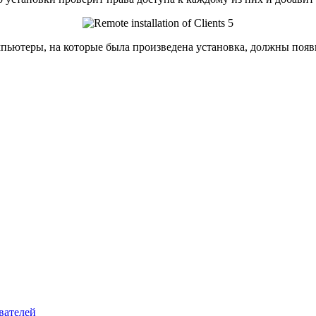
ьютеры, на которые была произведена установка, должны появить
вателей