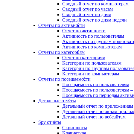
Сводный отчет по компьютерам
Сводный отчет по часам
Сводный отчет по дням
Сводный отчет по дням недели
Отчеты по активности
Отчет по активности
Активность по пользователям
Активность по группам пользоват
Активность по компьютерам
Отчеты по категориям
Отчет по категориям
Категории по пользователям
Категории по группам пользовате
Категории по компьютерам
Отчеты по посещаемости
Посещаемость по пользователям
Посещаемость по пользователям –
Посещаемость по периодам актив
Детальные отчеты
Детальный отчет по приложениям
Детальный отчет по окнам прило
Детальный отчет по вебсайтам
Spy отчеты
Скриншоты
Клавиатура