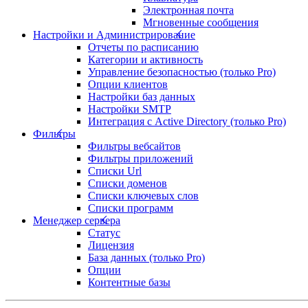
Электронная почта
Мгновенные сообщения
Настройки и Администрирование
Отчеты по расписанию
Категории и активность
Управление безопасностью (только Pro)
Опции клиентов
Настройки баз данных
Настройки SMTP
Интеграция с Active Directory (только Pro)
Фильтры
Фильтры вебсайтов
Фильтры приложений
Списки Url
Списки доменов
Списки ключевых слов
Списки программ
Менеджер сервера
Статус
Лицензия
База данных (только Pro)
Опции
Контентные базы