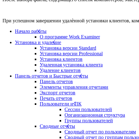
При успешном завершении удалѐнной установки клиентов, комп
Начало работы
О программе Work Examiner
Установка и удаление
Установка версии Standard
Установка версии Professional
Установка клиентов
Удаленная установка клиента
Удаление клиентов
Панель отчетов и Быстрые отчеты
Панель отчетов
Элементы управления отчетами
Экспорт отчетов
Печать отчетов
Пользователи и ПК
Сессии пользователей
Организационная структура
Группы пользователей
Сводные отчеты
Сводный отчет по пользователям
Сводный отчет по группам пользо