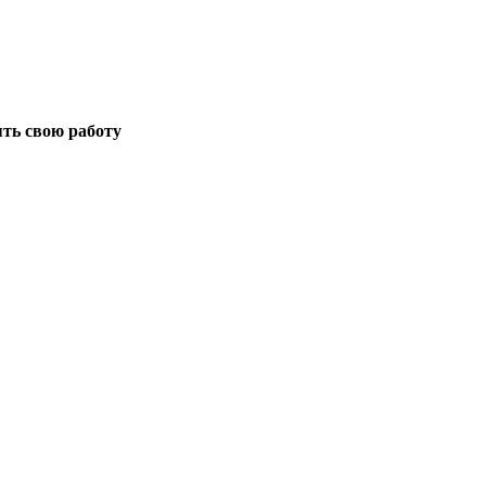
ть свою работу