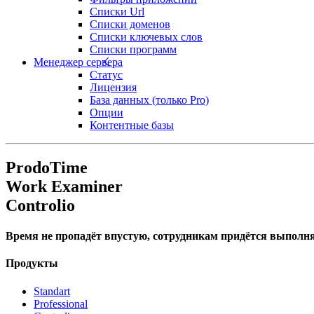
Списки Url
Списки доменов
Списки ключевых слов
Списки программ
Менеджер сервера
Статус
Лицензия
База данных (только Pro)
Опции
Контентные базы
ProdoTime
Work Examiner
Controlio
Время не пропадёт впустую, сотрудникам придётся выполня
Продукты
Standart
Professional