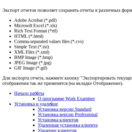
Экспорт отчетов позволяет сохранять отчеты в различных форм
Adobe Acrobat (*.pdf)
Microsoft Excel (*.xls)
Rich Text Format (*rtf)
HTML (*.html)
Comma-separated values files (*.cvs)
Simple Text (*.txt)
XML Files (*.xml)
BMP Image (*.bmp)
JPEG Image (*.jpg)
GIF Image (*.gif)
Для экспорта отчета, нажмите кнопку "Экспортировать текущ
отображения так же применятся (на вкладке Отображение).
Начало работы
О программе Work Examiner
Установка и удаление
Установка версии Standard
Установка версии Professional
Установка клиентов
Удаленная установка клиента
Удаление клиентов