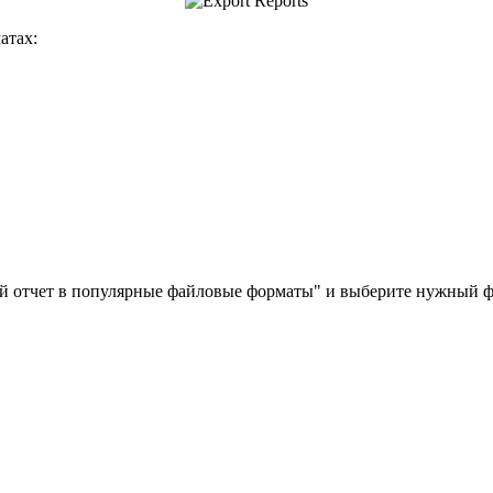
атах:
ий отчет в популярные файловые форматы" и выберите нужный ф