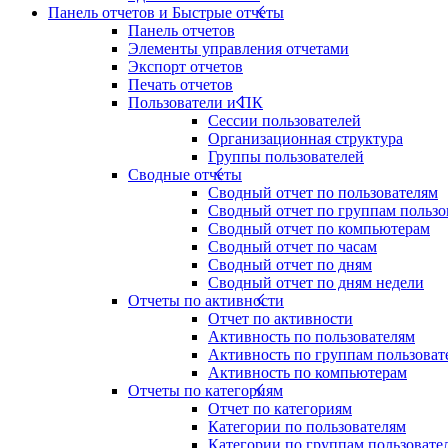
Панель отчетов и Быстрые отчеты
Панель отчетов
Элементы управления отчетами
Экспорт отчетов
Печать отчетов
Пользователи и ПК
Сессии пользователей
Организационная структура
Группы пользователей
Сводные отчеты
Сводный отчет по пользователям
Сводный отчет по группам пользо
Сводный отчет по компьютерам
Сводный отчет по часам
Сводный отчет по дням
Сводный отчет по дням недели
Отчеты по активности
Отчет по активности
Активность по пользователям
Активность по группам пользоват
Активность по компьютерам
Отчеты по категориям
Отчет по категориям
Категории по пользователям
Категории по группам пользовате