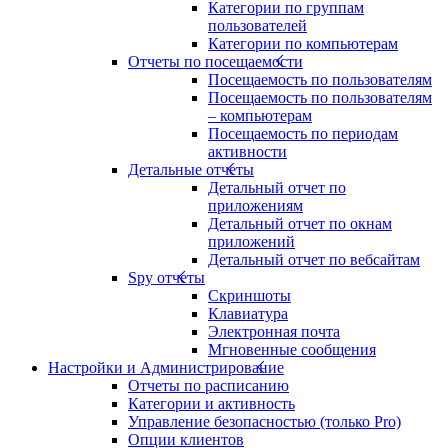
Категории по группам
пользователей
Категории по компьютерам
Отчеты по посещаемости
Посещаемость по пользователям
Посещаемость по пользователям
– компьютерам
Посещаемость по периодам
активности
Детальные отчеты
Детальный отчет по
приложениям
Детальный отчет по окнам
приложений
Детальный отчет по вебсайтам
Spy отчеты
Скриншоты
Клавиатура
Электронная почта
Мгновенные сообщения
Настройки и Администрирование
Отчеты по расписанию
Категории и активность
Управление безопасностью (только Pro)
Опции клиентов