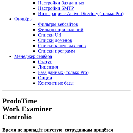
Настройки баз данных
Настройки SMTP
Интеграция с Active Directory (только Pro)
Фильтры
Фильтры вебсайтов
Фильтры приложений
Списки Url
Списки доменов
Списки ключевых слов
Списки программ
Менеджер сервера
Статус
Лицензия
База данных (только Pro)
Опции
Контентные базы
ProdoTime
Work Examiner
Controlio
Время не пропадёт впустую, сотрудникам придётся