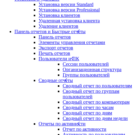
Установка версии Standard
Установка версии Professional
Установка клиентов
Удаленная установка клиента
Удаление клиентов
Панель отчетов и Быстрые отчеты
Панель отчетов
Элементы управления отчетами
Экспорт отчетов
Печать отчетов
Пользователи и ПК
Сессии пользователей
Организационная структура
Группы пользователей
Сводные отчеты
Сводный отчет по пользователям
Сводный отчет по группам
пользователей
Сводный отчет по компьютерам
Сводный отчет по часам
Сводный отчет по дням
Сводный отчет по дням недели
Отчеты по активности
Отчет по активности
Активность по пользователям