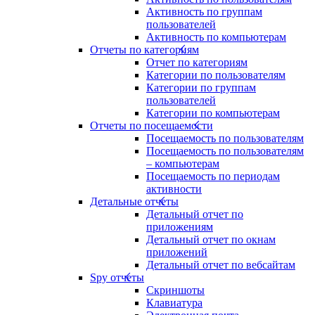
Активность по группам
пользователей
Активность по компьютерам
Отчеты по категориям
Отчет по категориям
Категории по пользователям
Категории по группам
пользователей
Категории по компьютерам
Отчеты по посещаемости
Посещаемость по пользователям
Посещаемость по пользователям
– компьютерам
Посещаемость по периодам
активности
Детальные отчеты
Детальный отчет по
приложениям
Детальный отчет по окнам
приложений
Детальный отчет по вебсайтам
Spy отчеты
Скриншоты
Клавиатура