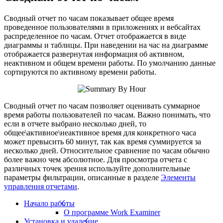
Сводный отчет по часам показывает общее время
проведенное пользователями в приложениях и вебсайтах
распределенное по часам. Отчет отображается в виде
диаграммы и таблицы. При наведении на час на диаграмме
отображается развернутая информация об активном,
неактивном и общем времени работы. По умолчанию данные
сортируются по активному времени работы.
Сводный отчет по часам позволяет оценивать суммарное
время работы пользователей по часам. Важно понимать, что
если в отчете выбрано несколько дней, то
общее\активное\неактивное время для конкретного часа
может превысить 60 минут, так как время суммируется за
несколько дней. Относительное сравнение по часам обычно
более важно чем абсолютное. Для просмотра отчета с
различных точек зрения используйте дополнительные
параметры фильтрации, описанные в разделе
Элементы
управления отчетами
.
Начало работы
О программе Work Examiner
Установка и удаление