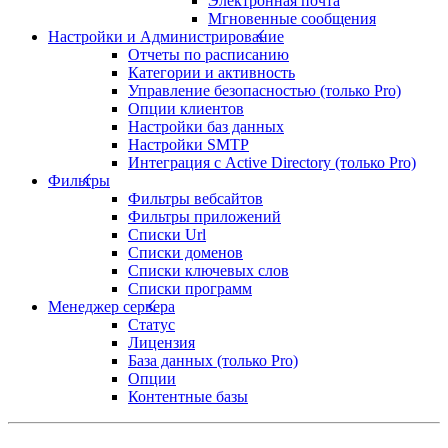
Электронная почта
Мгновенные сообщения
Настройки и Администрирование
Отчеты по расписанию
Категории и активность
Управление безопасностью (только Pro)
Опции клиентов
Настройки баз данных
Настройки SMTP
Интеграция с Active Directory (только Pro)
Фильтры
Фильтры вебсайтов
Фильтры приложений
Списки Url
Списки доменов
Списки ключевых слов
Списки программ
Менеджер сервера
Статус
Лицензия
База данных (только Pro)
Опции
Контентные базы