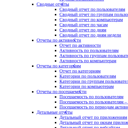
Сводные отчеты
Сводный отчет по пользователям
Сводный отчет по группам пользо
Сводный отчет по компьютерам
Сводный отчет по часам
Сводный отчет по дням
Сводный отчет по дням недели
Отчеты по активности
Отчет по активности
Активность по пользователям
Активность по группам пользоват
Активность по компьютерам
Отчеты по категориям
Отчет по категориям
Категории по пользователям
Категории по группам пользовате
Категории по компьютерам
Отчеты по посещаемости
Посещаемость по пользователям
Посещаемость по пользователям –
Посещаемость по периодам актив
Детальные отчеты
Детальный отчет по приложениям
Детальный отчет по окнам прило
Детальный отчет по вебсайтам