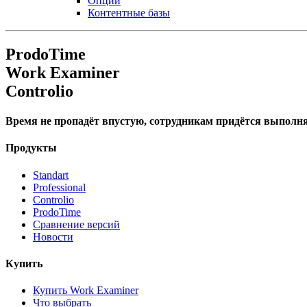
Опции
Контентные базы
ProdoTime
Work Examiner
Controlio
Время не пропадёт впустую, сотрудникам придётся выполня
Продукты
Standart
Professional
Controlio
ProdoTime
Сравнение версий
Новости
Купить
Купить Work Examiner
Что выбрать