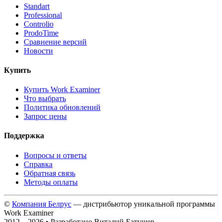
Standart
Professional
Controlio
ProdoTime
Сравнение версий
Новости
Купить
Купить Work Examiner
Что выбрать
Политика обновлений
Запрос цены
Поддержка
Вопросы и ответы
Справка
Обратная связь
Методы оплаты
©
Компания Белрус
— дистрибьютор уникальной программы
Work Examiner
2012 – 2026 • Разработано Виталий Батушев